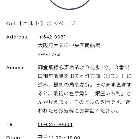
Ort【オルト】求人ページ
Address.
〒542-0081
大阪府大阪市中央区南船場
4-4-17-5F
Access.
御堂筋線心斎橋駅より徒歩1分。３番出
口御堂筋側を出て本町方面（出て左）に
進み、最初の角を左折。そのまま直進す
ると、最初の左手角に「銀座いち利」さ
んが見えます。そのビルの５階です。迷
われたらお気軽にお電話ください。
Tel.
06-6251-0604
Open.
平日11:00～19:00